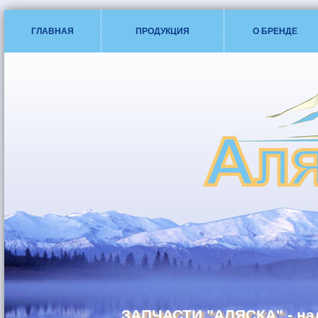
ГЛАВНАЯ
ПРОДУКЦИЯ
О БРЕНДЕ
ЗАПЧАСТИ "АЛЯСКА" - на