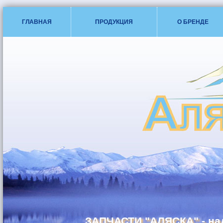
ГЛАВНАЯ
ПРОДУКЦИЯ
О БРЕНДЕ
ЗАПЧАСТИ "АЛЯСКА" - на