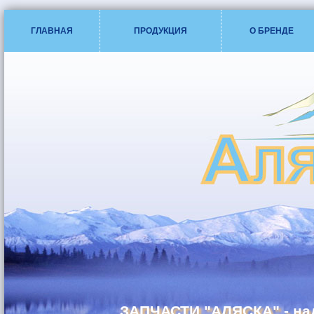
ГЛАВНАЯ
ПРОДУКЦИЯ
О БРЕНДЕ
ЗАПЧАСТИ "АЛЯСКА" - на